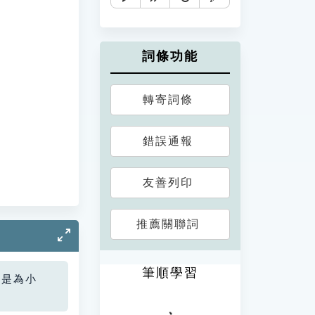
詞條功能
轉寄詞條
錯誤通報
友善列印
推薦關聯詞
筆順學習
您是為小