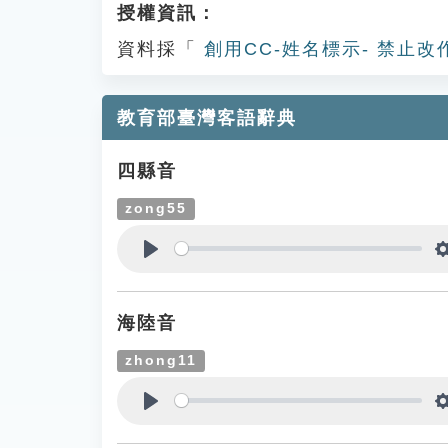
授權資訊：
資料採「
創用CC-姓名標示- 禁止改
教育部臺灣客語辭典
四縣音
zong55
Play
海陸音
zhong11
Play