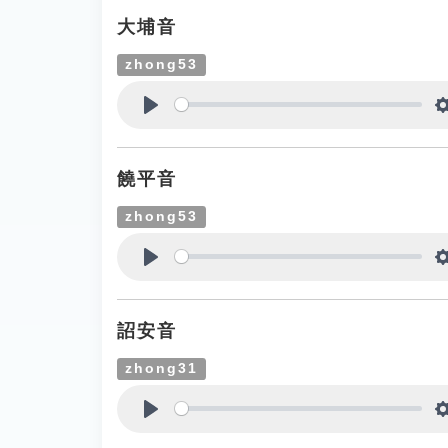
大埔音
zhong53
Play
饒平音
zhong53
Play
詔安音
zhong31
Play