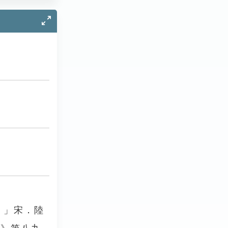
。」宋．陸