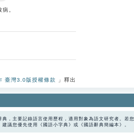
Settings
致病。
作 臺灣3.0版授權條款
」釋出
辭典，主要記錄語言使用歷程，適用對象為語文研究者。若
，建議您優先使用《國語小字典》或《國語辭典簡編本》。