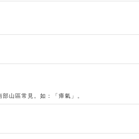
南部山區常見。如：「瘴氣」。