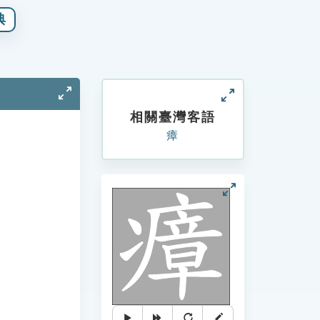
典
相關臺灣客語
瘴