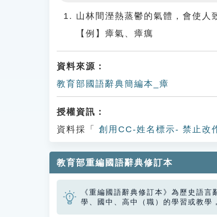
Play
山林間溼熱蒸鬱的氣體，會使人
【例】瘴氣、瘴癘
資料來源：
教育部國語辭典簡編本_瘴
授權資訊：
資料採「
創用CC-姓名標示- 禁止改
教育部重編國語辭典修訂本
《重編國語辭典修訂本》為歷史語言
學、國中、高中（職）的學習或教學