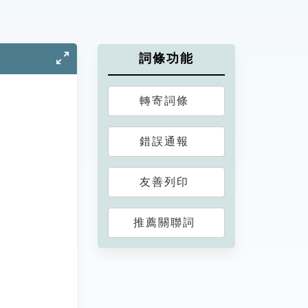
詞條功能
轉寄詞條
錯誤通報
友善列印
推薦關聯詞