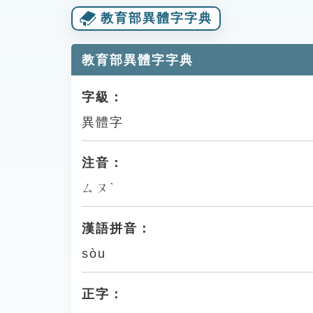
教育部異體字字典
教育部異體字字典
字級：
異體字
注音：
ㄙㄡˋ
漢語拼音：
sòu
正字：