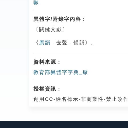
嗽
異體字/附錄字內容：
〔關鍵文獻〕
《
廣韻
．去聲．候韻》。
資料來源：
教育部異體字字典_瘶
授權資訊：
創用CC-姓名標示-非商業性-禁止改作