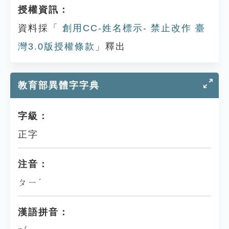
授權資訊：
資料採「
創用CC-姓名標示- 禁止改作 臺
灣3.0版授權條款
」釋出
教育部異體字字典
字級：
正字
注音：
ㄆㄧˊ
漢語拼音：