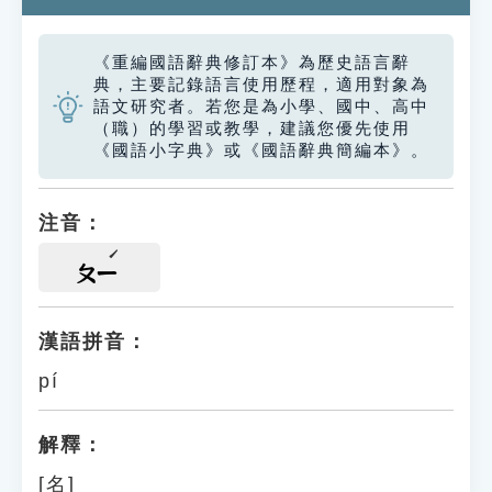
《重編國語辭典修訂本》為歷史語言辭
典，主要記錄語言使用歷程，適用對象為
語文研究者。若您是為小學、國中、高中
（職）的學習或教學，建議您優先使用
《國語小字典》或《國語辭典簡編本》。
注音：
ㄆㄧ
漢語拼音：
pí
解釋：
[名]