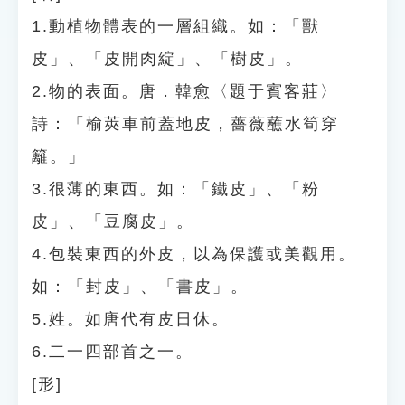
1.動植物體表的一層組織。如：「獸
皮」、「皮開肉綻」、「樹皮」。
2.物的表面。唐．韓愈〈題于賓客莊〉
詩：「榆莢車前蓋地皮，薔薇蘸水筍穿
籬。」
3.很薄的東西。如：「鐵皮」、「粉
皮」、「豆腐皮」。
4.包裝東西的外皮，以為保護或美觀用。
如：「封皮」、「書皮」。
5.姓。如唐代有皮日休。
6.二一四部首之一。
[形]