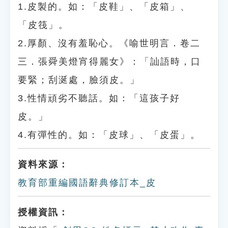
1.皮製的。如：「皮鞋」、「皮箱」、
「皮筏」。
2.厚顏、沒有羞恥心。《喻世明言．卷二
三．張舜美燈宵得麗女》：「訕語時，口
要緊；刮涎處，臉須皮。」
3.性情頑劣不聽話。如：「這孩子好
皮。」
4.有彈性的。如：「皮球」、「皮蛋」。
資料來源：
教育部重編國語辭典修訂本_皮
授權資訊：