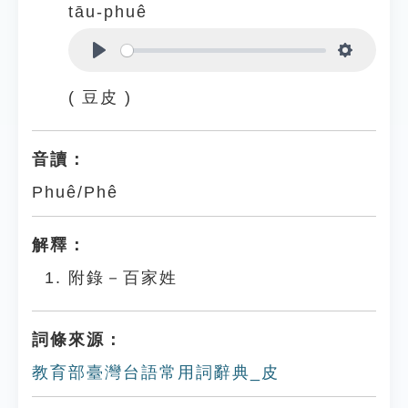
tāu-phuê
Play
Settings
( 豆皮 )
音讀：
Phuê/Phê
解釋：
附錄－百家姓
詞條來源：
教育部臺灣台語常用詞辭典_皮