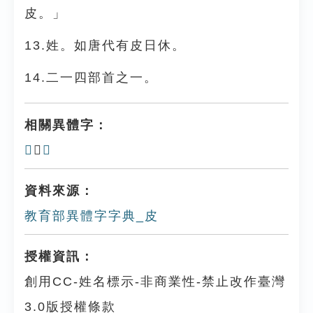
皮。」
13.姓。如唐代有皮日休。
14.二一四部首之一。
相關異體字：
𠰎
、
𥬖
資料來源：
教育部異體字字典_皮
授權資訊：
創用CC-姓名標示-非商業性-禁止改作臺灣
3.0版授權條款