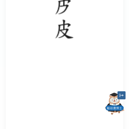
貓頭鷹博士