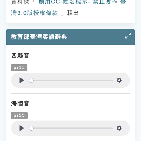
資料採「
創用CC-姓名標示- 禁止改作 臺
灣3.0版授權條款
」釋出
教育部臺灣客語辭典
四縣音
pi11
Play
Settings
海陸音
pi55
Play
Settings