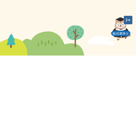
貓頭鷹博士
學應用分享】利用教育百科學成語，班
營、分組活動、測驗遊戲我都要