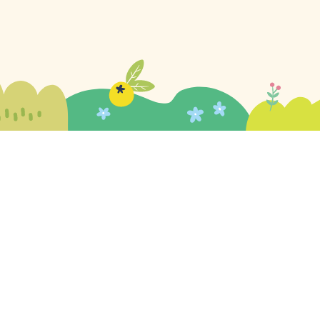
【教
2026/07/20
級經