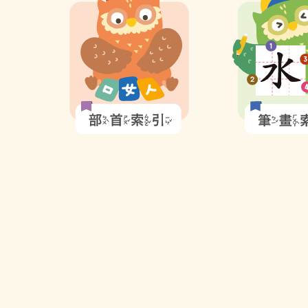
索
索
引
引
圖
圖
示
示