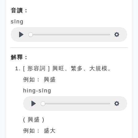
音讀：
sīng
Play
Settings
解釋：
[
形容詞
]
興旺、繁多、大規模。
例如：
興盛
hing-sīng
Play
Settings
( 興盛 )
例如：
盛大