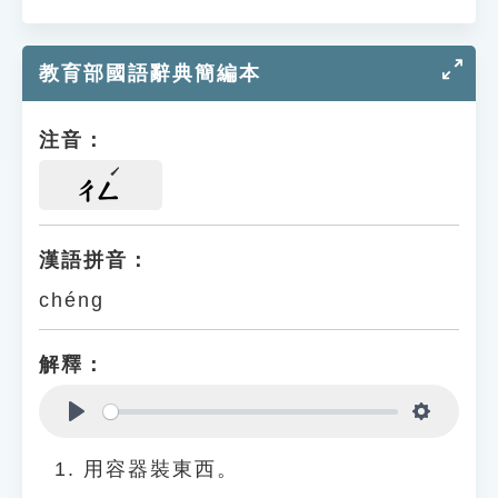
教育部國語辭典簡編本
注音：
ㄔㄥ
漢語拼音：
chéng
解釋：
Play
Settings
用容器裝東西。