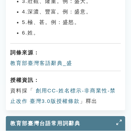
3.壯觀、隆重。例：盛大。
4.深濃、豐富。例：盛意。
5.極、甚。例：盛怒。
6.姓。
詞條來源：
教育部臺灣客語辭典_盛
授權資訊：
資料採「
創用CC-姓名標示-非商業性-禁
止改作 臺灣3.0版授權條款
」釋出
教育部臺灣台語常用詞辭典