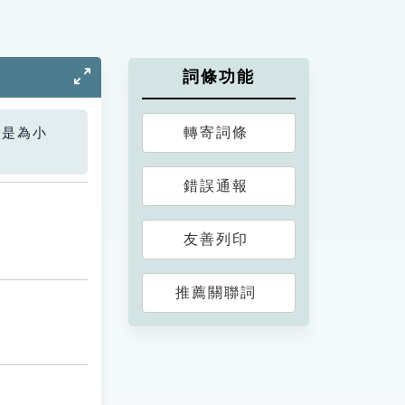
詞條功能
轉寄詞條
您是為小
錯誤通報
友善列印
推薦關聯詞