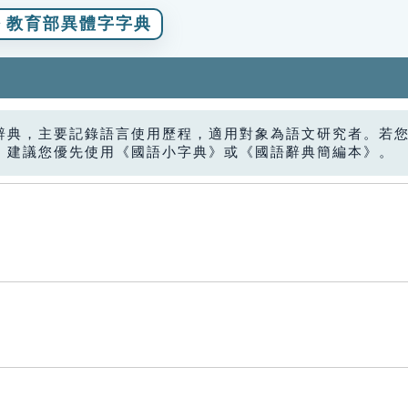
教育部異體字字典
辭典，主要記錄語言使用歷程，適用對象為語文研究者。若
，建議您優先使用《國語小字典》或《國語辭典簡編本》。