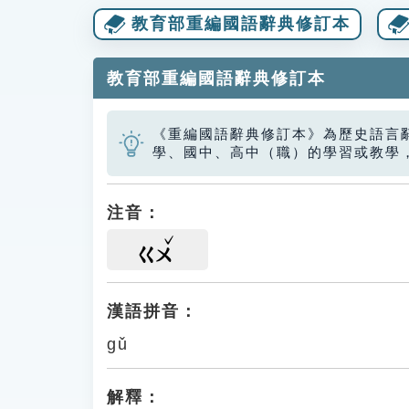
教育部重編國語辭典修訂本
教育部重編國語辭典修訂本
《重編國語辭典修訂本》為歷史語言
學、國中、高中（職）的學習或教學
注音：
ㄍㄨ
漢語拼音：
gǔ
解釋：