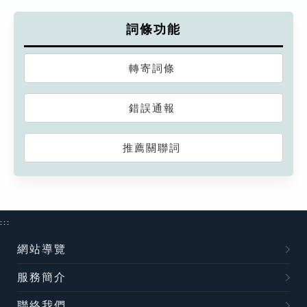
詞條功能
轉寄詞條
錯誤通報
推薦關聯詞
:::
網站導覽
服務簡介
聯絡我們