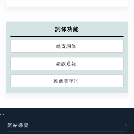
詞條功能
轉寄詞條
錯誤通報
推薦關聯詞
:::
網站導覽