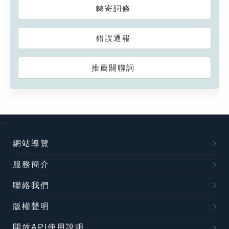
轉寄詞條
錯誤通報
推薦關聯詞
:::
網站導覽
服務簡介
聯絡我們
版權聲明
開放API使用說明