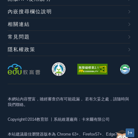
內嵌搜尋欄位說明
相關連結
常見問題
隱私權政策
本網站內容豐富，雖經審查仍有可能疏漏，
若有欠妥之處，請隨時與
我們聯絡。
Copyright©2014教育部
丨系統維運廠商：卡米爾有限公司
本站建議最佳瀏覽器版本為
Chrome 63+、Firefox57+、Edge79+及