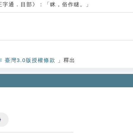
正字通．目部》：「眯，俗作瞇。」
作 臺灣3.0版授權條款
」釋出
Settings