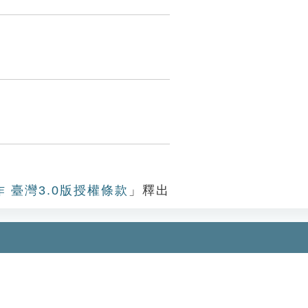
作 臺灣3.0版授權條款
」釋出