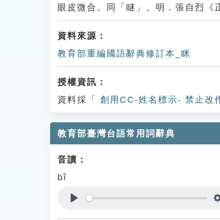
眼皮微合。同「瞇」。明．張自烈《
資料來源：
教育部重編國語辭典修訂本_眯
授權資訊：
資料採「
創用CC-姓名標示- 禁止改
教育部臺灣台語常用詞辭典
音讀：
bî
Play