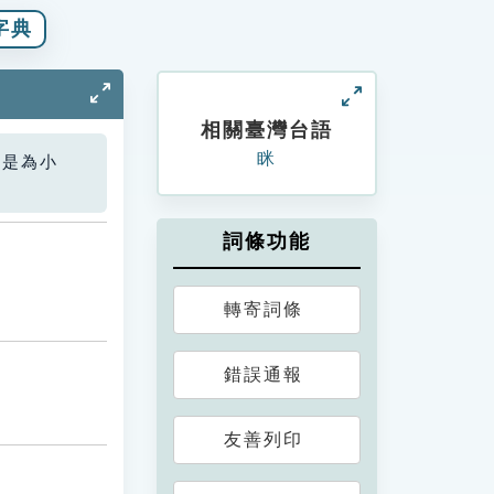
字典
相關臺灣台語
眯
您是為小
詞條功能
轉寄詞條
錯誤通報
友善列印