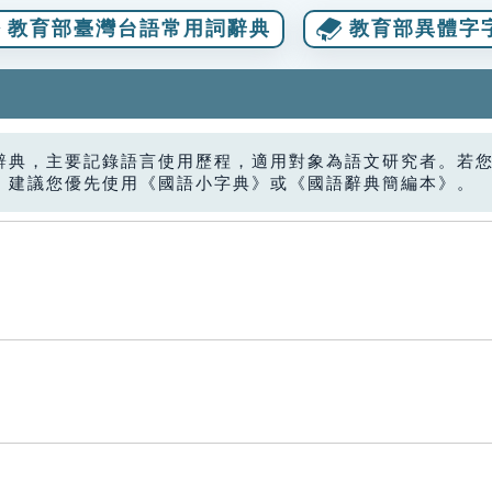
教育部臺灣台語常用詞辭典
教育部異體字
辭典，主要記錄語言使用歷程，適用對象為語文研究者。若
，建議您優先使用《國語小字典》或《國語辭典簡編本》。