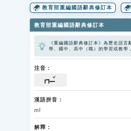
教育部重編國語辭典修訂本
教育部重編國語辭典修訂本
《重編國語辭典修訂本》為歷史語言
學、國中、高中（職）的學習或教學
注音：
ㄇㄧ
漢語拼音：
mǐ
解釋：