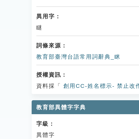
異用字：
瞇
詞條來源：
教育部臺灣台語常用詞辭典_眯
授權資訊：
資料採「
創用CC-姓名標示- 禁止改
教育部異體字字典
字級：
異體字