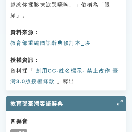
越惹你揉眵抹淚哭嚎啕。」俗稱為「眼
屎」。
資料來源：
教育部重編國語辭典修訂本_眵
授權資訊：
資料採「
創用CC-姓名標示- 禁止改作 臺
灣3.0版授權條款
」釋出
教育部臺灣客語辭典
四縣音