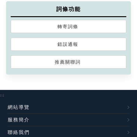
詞條功能
轉寄詞條
錯誤通報
推薦關聯詞
:::
網站導覽
服務簡介
聯絡我們