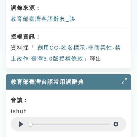
詞條來源：
教育部臺灣客語辭典_眵
授權資訊：
資料採「
創用CC-姓名標示-非商業性-禁
止改作 臺灣3.0版授權條款
」釋出
教育部臺灣台語常用詞辭典
音讀：
tshuh
Play
Settings