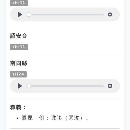
zhi11
Play
Settings
詔安音
zhi11
南四縣
zii24
Play
Settings
釋義：
眼屎。例：噭眵（哭泣）。