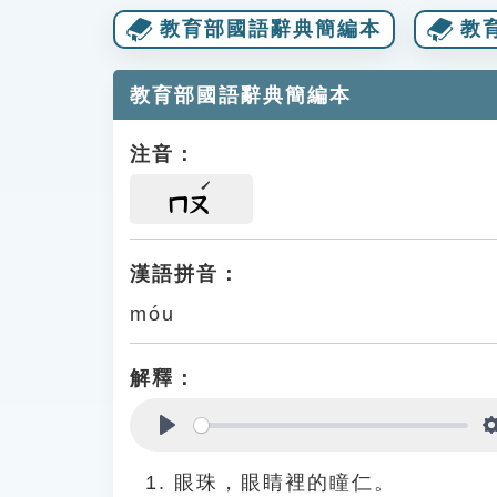
教育部國語辭典簡編本
教
教育部國語辭典簡編本
注音：
ㄇㄡ
漢語拼音：
móu
解釋：
Play
眼珠，眼睛裡的瞳仁。