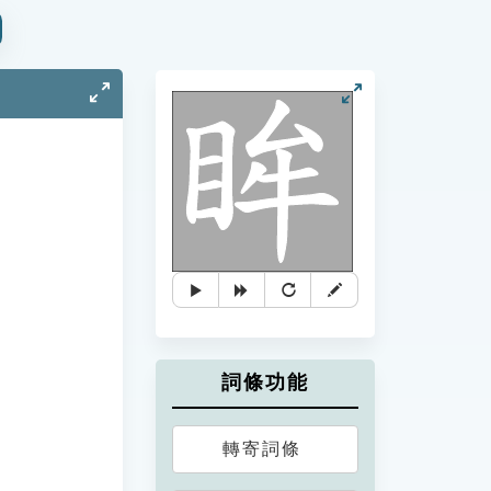
詞條功能
轉寄詞條