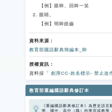
【例】眼眸、回眸一笑
眼睛。
【例】明眸皓齒
資料來源：
教育部國語辭典簡編本_眸
授權資訊：
資料採「
創用CC-姓名標示- 禁止改
教育部重編國語辭典修訂本
《重編國語辭典修訂本》為歷史語言
學、國中、高中（職）的學習或教學