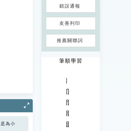
錯誤通報
友善列印
推薦關聯詞
筆順學習
您是為小