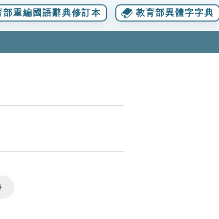
育部重編國語辭典修訂本
教育部異體字字典
Settings