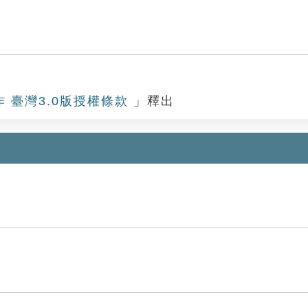
作 臺灣3.0版授權條款
」釋出