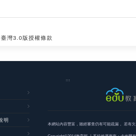
臺灣3.0版授權條款
:::
說明
本網站內容豐富，雖經審查仍有可能疏漏，
若有欠