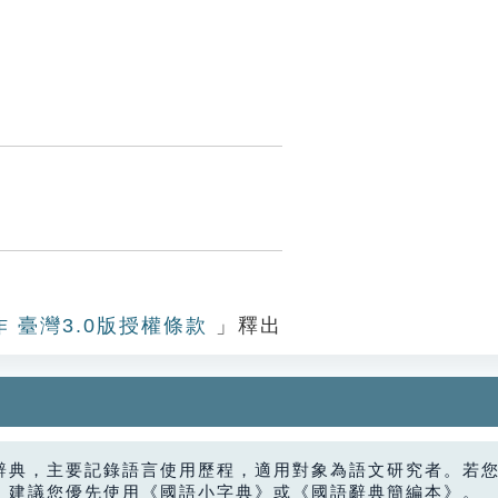
作 臺灣3.0版授權條款
」釋出
辭典，主要記錄語言使用歷程，適用對象為語文研究者。若
，建議您優先使用《國語小字典》或《國語辭典簡編本》。