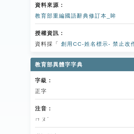
資料來源：
教育部重編國語辭典修訂本_眸
授權資訊：
資料採「
創用CC-姓名標示- 禁止改
教育部異體字字典
字級：
正字
注音：
ㄇㄡˊ