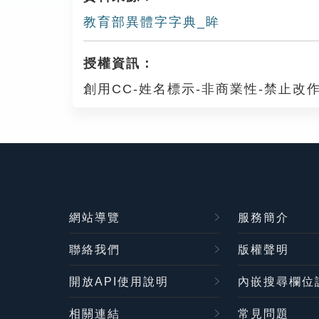
教育部異體字字典_眸
授權資訊：
創用CC-姓名標示-非商業性-禁止改作
網站導覽
服務簡介
聯絡我們
版權聲明
開放API使用說明
內嵌搜尋欄位
相關連結
常見問題