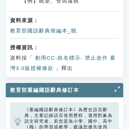
【例】眺望、登高遠眺
資料來源：
教育部國語辭典簡編本_眺
授權資訊：
資料採「
創用CC-姓名標示- 禁止改作 臺
灣3.0版授權條款
」釋出
教育部重編國語辭典修訂本
《重編國語辭典修訂本》為歷史語言辭
典，主要記錄語言使用歷程，適用對象為
語文研究者。若您是為小學、國中、高中
（職）的學習或教學，建議您優先使用