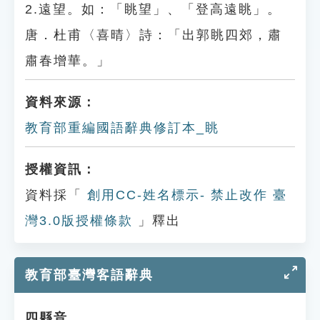
2.遠望。如：「眺望」、「登高遠眺」。
唐．杜甫〈喜晴〉詩：「出郭眺四郊，肅
肅春增華。」
資料來源：
教育部重編國語辭典修訂本_眺
授權資訊：
資料採「
創用CC-姓名標示- 禁止改作 臺
灣3.0版授權條款
」釋出
教育部臺灣客語辭典
四縣音