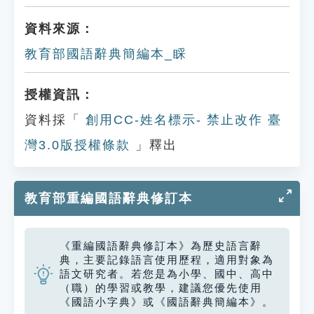
資料來源：
教育部國語辭典簡編本_睬
授權資訊：
資料採「
創用CC-姓名標示- 禁止改作 臺
灣3.0版授權條款
」釋出
教育部重編國語辭典修訂本
《重編國語辭典修訂本》為歷史語言辭
典，主要記錄語言使用歷程，適用對象為
語文研究者。若您是為小學、國中、高中
（職）的學習或教學，建議您優先使用
《國語小字典》或《國語辭典簡編本》。