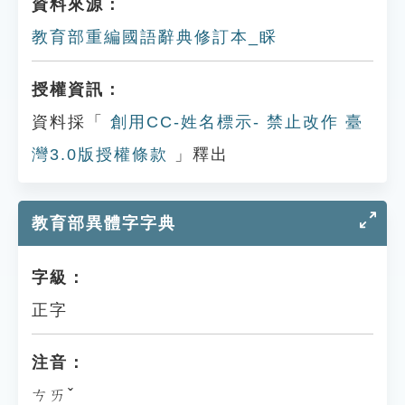
資料來源：
教育部重編國語辭典修訂本_睬
授權資訊：
資料採「
創用CC-姓名標示- 禁止改作 臺
灣3.0版授權條款
」釋出
教育部異體字字典
字級：
正字
注音：
ㄘㄞˇ