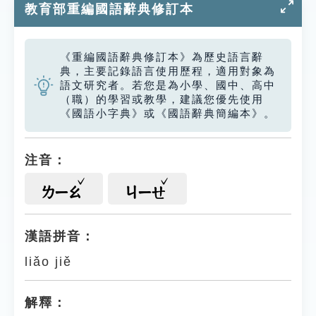
教育部重編國語辭典修訂本
《重編國語辭典修訂本》為歷史語言辭
典，主要記錄語言使用歷程，適用對象為
語文研究者。若您是為小學、國中、高中
（職）的學習或教學，建議您優先使用
《國語小字典》或《國語辭典簡編本》。
注音：
ㄌㄧㄠ
ㄐㄧㄝ
漢語拼音：
liǎo jiě
解釋：