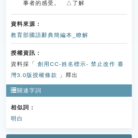
事者的感受。 △了解
資料來源：
教育部國語辭典簡編本_瞭解
授權資訊：
資料採「
創用CC-姓名標示- 禁止改作 臺
灣3.0版授權條款
」釋出
關連字詞
相似詞：
明白