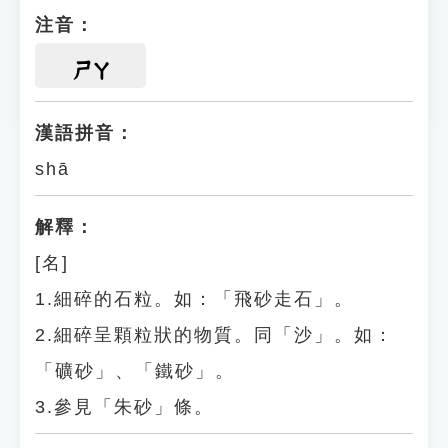
注音：
ㄕㄚ
漢語拼音：
shā
解釋：
[名]
1.細碎的石粒。如：「飛砂走石」。
2.細碎呈顆粒狀的物質。同「沙」。如：
「礦砂」、「鐵砂」。
3.參見「朱砂」條。