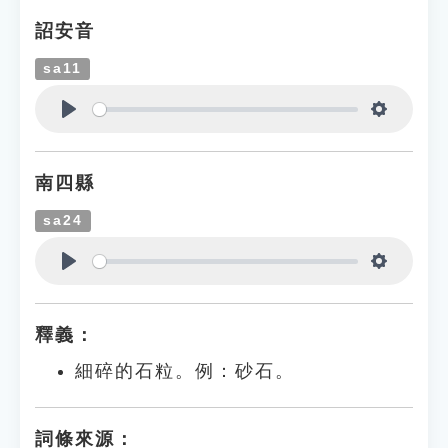
詔安音
sa11
Play
Settings
南四縣
sa24
Play
Settings
釋義：
細碎的石粒。例：砂石。
詞條來源：