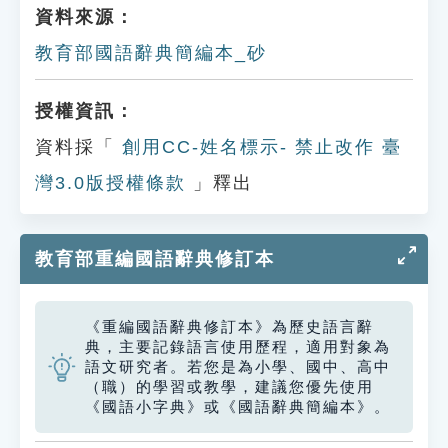
資料來源：
教育部國語辭典簡編本_砂
授權資訊：
資料採「
創用CC-姓名標示- 禁止改作 臺
灣3.0版授權條款
」釋出
教育部重編國語辭典修訂本
《重編國語辭典修訂本》為歷史語言辭
典，主要記錄語言使用歷程，適用對象為
語文研究者。若您是為小學、國中、高中
（職）的學習或教學，建議您優先使用
《國語小字典》或《國語辭典簡編本》。