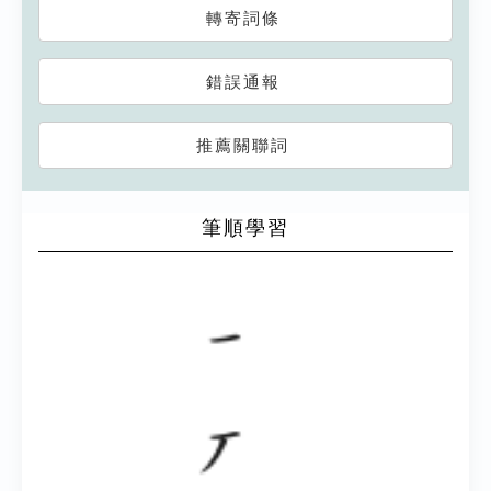
轉寄詞條
錯誤通報
推薦關聯詞
筆順學習