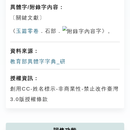
異體字/附錄字內容：
〔關鍵文獻〕
《
玉篇零卷
．石部．
字》。
資料來源：
教育部異體字字典_硑
授權資訊：
創用CC-姓名標示-非商業性-禁止改作臺灣
3.0版授權條款