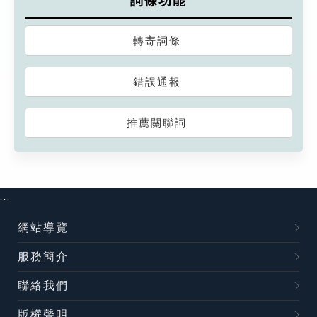
詞條功能
轉寄詞條
錯誤通報
推薦關聯詞
:::
網站導覽
服務簡介
聯絡我們
版權聲明