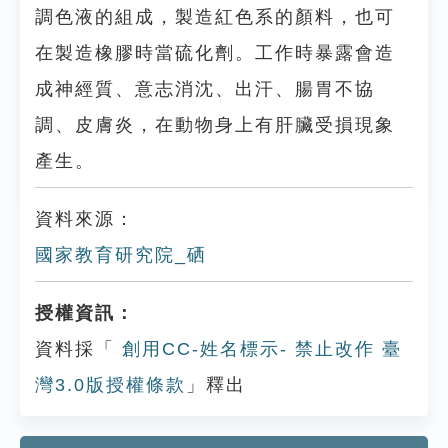
調色液的組成，製造紅色系的顏料，也可
在製造橡膠時當硫化劑。工作時暴露會造
成神經質、意志消沈、出汗、腸胃不協
調、皮膚炎，在動物身上有肝臟受損現象
產生。
資料來源：
國家教育研究院_硒
授權資訊：
資料採「
創用CC-姓名標示- 禁止改作 臺
灣3.0版授權條款
」釋出