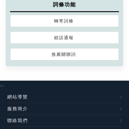
詞條功能
轉寄詞條
錯誤通報
推薦關聯詞
:::
網站導覽
服務簡介
聯絡我們