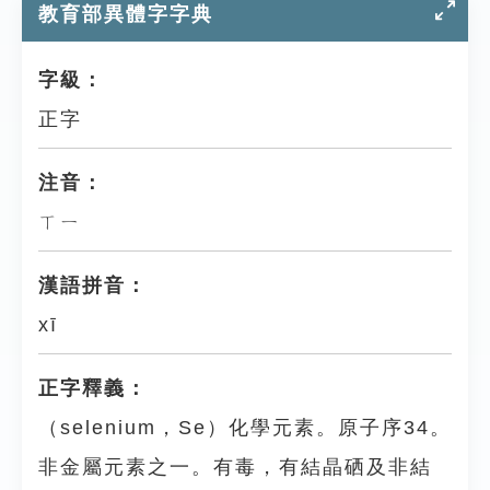
教育部異體字字典
字級：
正字
注音：
ㄒㄧ
漢語拼音：
xī
正字釋義：
（selenium，Se）化學元素。原子序34。
非金屬元素之一。有毒，有結晶硒及非結