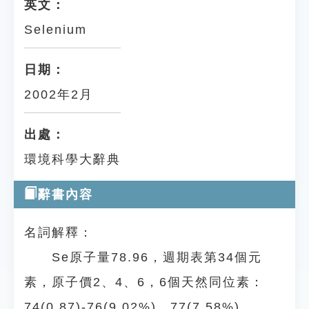
英文：
Selenium
日期：
2002年2月
出處：
環境科學大辭典
辭書內容
名詞解釋：
Se原子量78.96，週期表第34個元
素，原子價2、4、6，6個天然同位素：
74(0.87)-76(9.02%)、77(7.58%)、