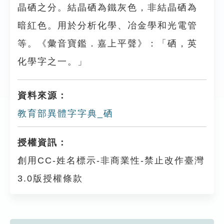
晶硒之分。結晶硒為鐵灰色，非結晶硒為
暗紅色。用於分析化學、冶金學和光電管
等。《彙音寶鑑．嘉上平聲》：「硒，英
化學字之一。」
資料來源：
教育部異體字字典_硒
授權資訊：
創用CC-姓名標示-非商業性-禁止改作臺灣
3.0版授權條款