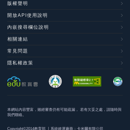
版權聲明
開放API使用說明
內嵌搜尋欄位說明
相關連結
常見問題
隱私權政策
本網站內容豐富，雖經審查仍有可能疏漏，
若有欠妥之處，請隨時與
我們聯絡。
Copyright©2014教育部
丨系統維運廠商：卡米爾有限公司