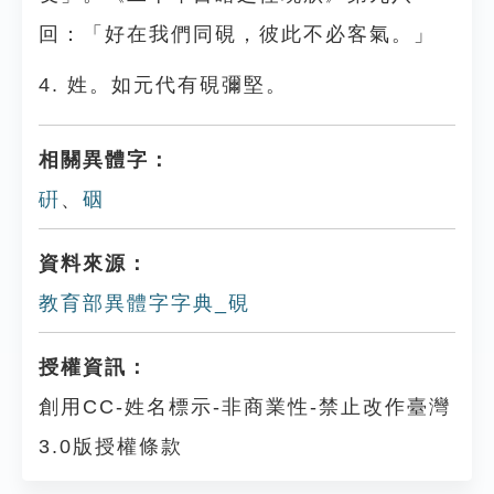
回：「好在我們同硯，彼此不必客氣。」
4. 姓。如元代有硯彌堅。
相關異體字：
硏
、
䂩
資料來源：
教育部異體字字典_硯
授權資訊：
創用CC-姓名標示-非商業性-禁止改作臺灣
3.0版授權條款