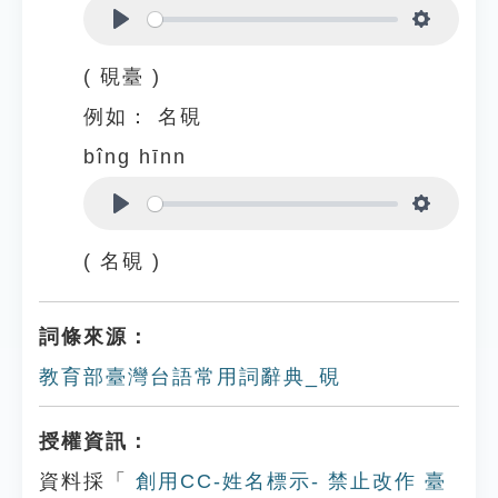
Play
Settings
( 硯臺 )
例如：
名硯
bîng hīnn
Play
Settings
( 名硯 )
詞條來源：
教育部臺灣台語常用詞辭典_硯
授權資訊：
資料採「
創用CC-姓名標示- 禁止改作 臺