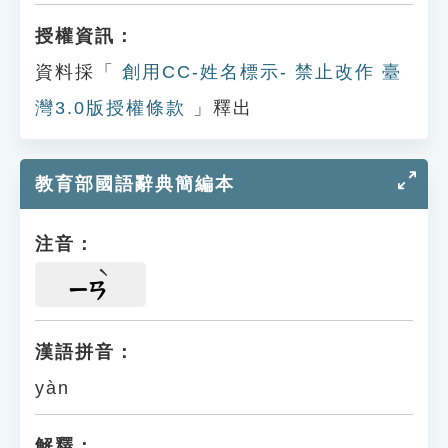
授權資訊：
資料採「
創用CC-姓名標示- 禁止改作 臺
灣3.0版授權條款
」釋出
教育部國語辭典簡編本
注音：
ㄧㄢ
漢語拼音：
yàn
解釋：