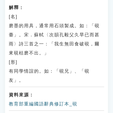
解釋：
[名]
磨墨的用具，通常用石頭製成。如：「硯
臺」。宋．蘇軾〈次韻孔毅父久旱已而甚
雨〉詩三首之一：「我生無田食破硯，爾
來硯枯磨不出。」
[形]
有同學情誼的。如：「硯兄」、「硯
友」。
資料來源：
教育部重編國語辭典修訂本_硯