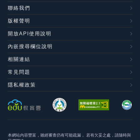
聯絡我們
版權聲明
開放API使用說明
內嵌搜尋欄位說明
相關連結
常見問題
隱私權政策
本網站內容豐富，雖經審查仍有可能疏漏，
若有欠妥之處，請隨時與