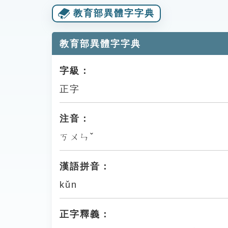
教育部異體字字典
教育部異體字字典
字級：
正字
注音：
ㄎㄨㄣˇ
漢語拼音：
kǔn
正字釋義：