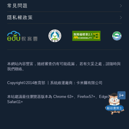
常見問題
隱私權政策
本網站內容豐富，雖經審查仍有可能疏漏，
若有欠妥之處，請隨時與
我們聯絡。
Copyright©2014教育部
丨系統維運廠商：卡米爾有限公司
本站建議最佳瀏覽器版本為
Chrome 63+、Firefox57+、Edge79+及
Safari11+
貓頭鷹博士