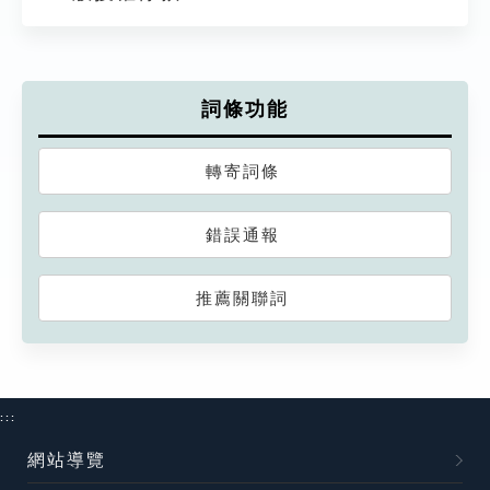
詞條功能
轉寄詞條
錯誤通報
推薦關聯詞
:::
網站導覽