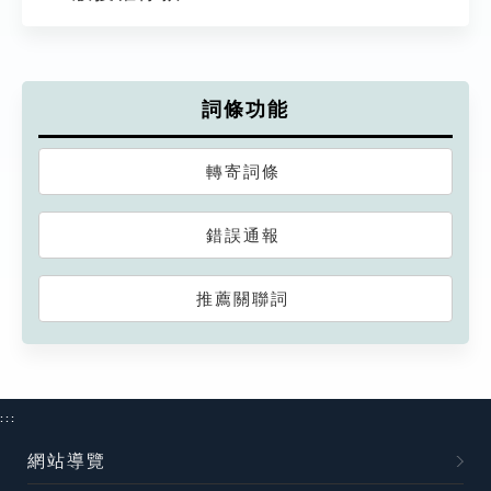
詞條功能
轉寄詞條
錯誤通報
推薦關聯詞
:::
網站導覽