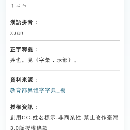
ㄒㄩㄢ
漢語拼音：
xuān
正字釋義：
姓也。見《字彙．示部》。
資料來源：
教育部異體字字典_禤
授權資訊：
創用CC-姓名標示-非商業性-禁止改作臺灣
3.0版授權條款