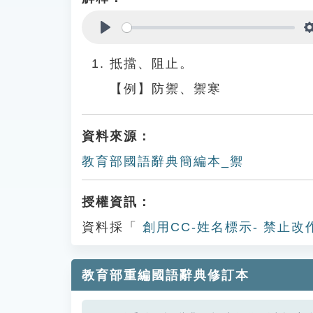
Play
抵擋、阻止。
【例】防禦、禦寒
資料來源：
教育部國語辭典簡編本_禦
授權資訊：
資料採「
創用CC-姓名標示- 禁止改
教育部重編國語辭典修訂本