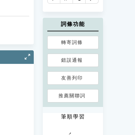
詞條功能
轉寄詞條
錯誤通報
友善列印
推薦關聯詞
筆順學習