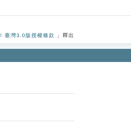
作 臺灣3.0版授權條款
」釋出