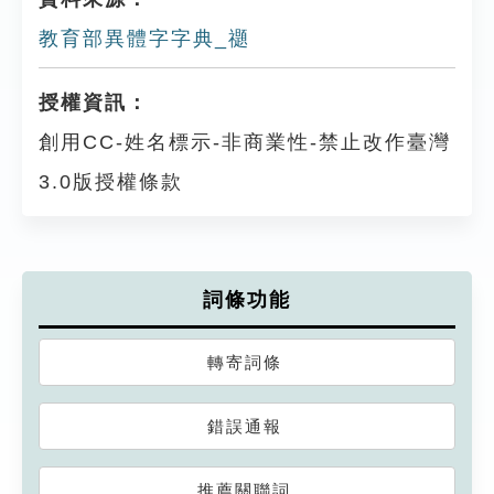
教育部異體字字典_禵
授權資訊：
創用CC-姓名標示-非商業性-禁止改作臺灣
3.0版授權條款
詞條功能
轉寄詞條
錯誤通報
推薦關聯詞