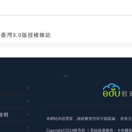
臺灣3.0版授權條款
:::
說明
本網站內容豐富，雖經審查仍有可能疏漏，
若有欠
Copyright©2014教育部
丨系統維運廠商：卡米爾