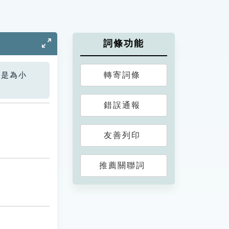
詞條功能
轉寄詞條
您是為小
錯誤通報
友善列印
推薦關聯詞