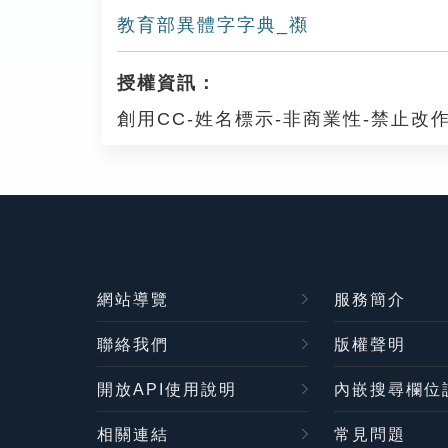
教育部異體字字典_禷
授權資訊：
創用CC-姓名標示-非商業性-禁止改作
網站導覽
服務簡介
聯絡我們
版權聲明
開放API使用說明
內嵌搜尋欄位
相關連結
常見問題