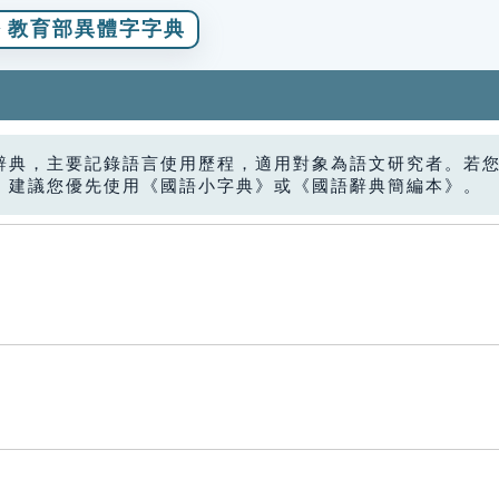
教育部異體字字典
辭典，主要記錄語言使用歷程，適用對象為語文研究者。若
，建議您優先使用《國語小字典》或《國語辭典簡編本》。