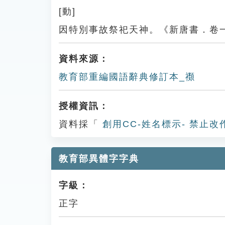
[動]
因特別事故祭祀天神。《新唐書．卷
資料來源：
教育部重編國語辭典修訂本_禷
授權資訊：
資料採「
創用CC-姓名標示- 禁止改
教育部異體字字典
字級：
正字