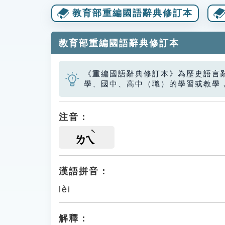
教育部重編國語辭典修訂本
教育部重編國語辭典修訂本
《重編國語辭典修訂本》為歷史語言
學、國中、高中（職）的學習或教學
注音：
ㄌㄟ
漢語拼音：
lèi
解釋：