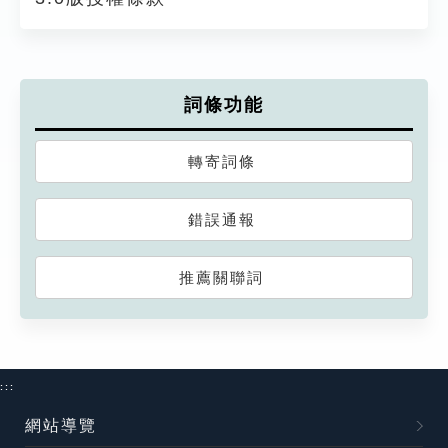
詞條功能
轉寄詞條
錯誤通報
推薦關聯詞
:::
網站導覽