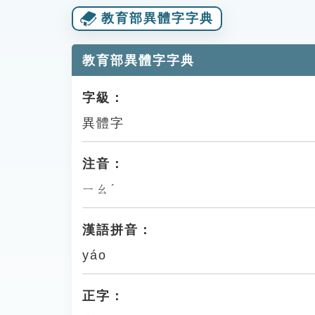
教育部異體字字典
教育部異體字字典
字級：
異體字
注音：
ㄧㄠˊ
漢語拼音：
yáo
正字：