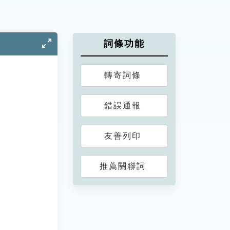
詞條功能
轉寄詞條
錯誤通報
友善列印
推薦關聯詞