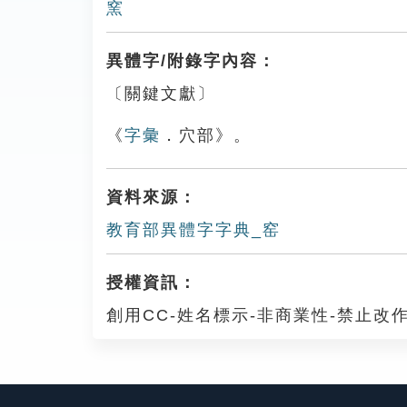
窯
異體字/附錄字內容：
〔關鍵文獻〕
《
字彙
．穴部》。
資料來源：
教育部異體字字典_窑
授權資訊：
創用CC-姓名標示-非商業性-禁止改作