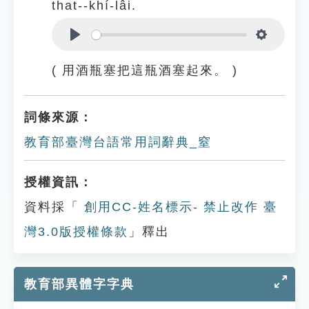
that--khí-lâi.
Play
Settings
( 用酒瓶塞把這瓶酒塞起來。 )
詞條來源：
教育部臺灣台語常用詞辭典_窒
授權資訊：
資料採「
創用CC-姓名標示- 禁止改作 臺
灣3.0版授權條款
」釋出
教育部異體字字典