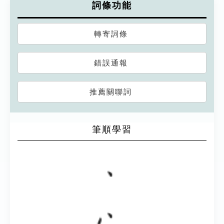
詞條功能
轉寄詞條
錯誤通報
推薦關聯詞
筆順學習