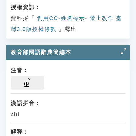
授權資訊：
資料採「
創用CC-姓名標示- 禁止改作 臺
灣3.0版授權條款
」釋出
教育部國語辭典簡編本
注音：
ㄓ
漢語拼音：
zhì
解釋：