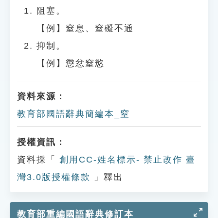
阻塞。
【例】窒息、窒礙不通
抑制。
【例】懲忿窒慾
資料來源：
教育部國語辭典簡編本_窒
授權資訊：
資料採「
創用CC-姓名標示- 禁止改作 臺
灣3.0版授權條款
」釋出
教育部重編國語辭典修訂本