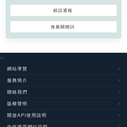
錯誤通報
推薦關聯詞
:::
網站導覽
服務簡介
聯絡我們
版權聲明
開放API使用說明
內嵌搜尋欄位說明