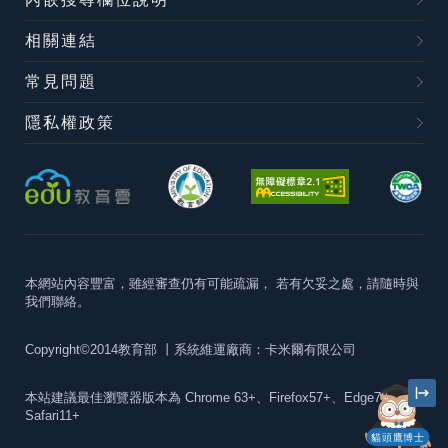
相關連結
常見問題
隱私權政策
本網站內容豐富，雖經審查仍有可能疏漏，
若有欠妥之處，請隨時與
我們聯絡。
Copyright©2014教育部
丨系統維運廠商：卡米爾有限公司
本站建議最佳瀏覽器版本為
Chrome 63+、Firefox57+、Edge79+及
Safari11+
貓頭鷹博士