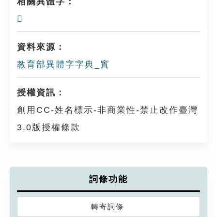
相關異體字：
𥧅
資料來源：
教育部異體字字典_窴
授權資訊：
創用CC-姓名標示-非商業性-禁止改作臺灣
3.0版授權條款
詞條功能
轉寄詞條