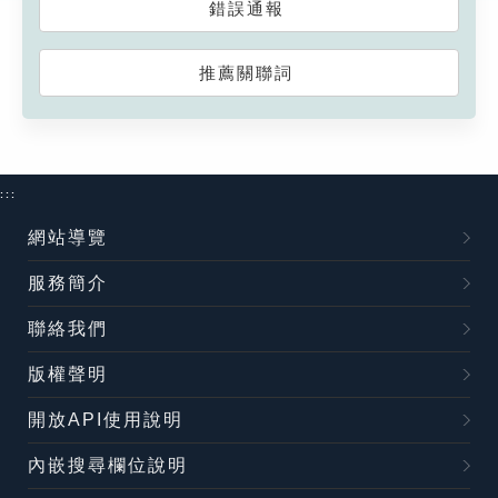
錯誤通報
推薦關聯詞
:::
網站導覽
服務簡介
聯絡我們
版權聲明
開放API使用說明
內嵌搜尋欄位說明