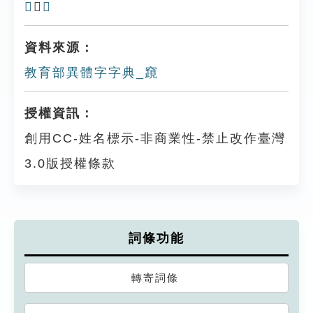
𧡧
、
靗
資料來源：
教育部異體字字典_竀
授權資訊：
創用CC-姓名標示-非商業性-禁止改作臺灣
3.0版授權條款
詞條功能
轉寄詞條