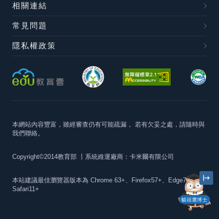
相關連結
常見問題
隱私權政策
本網站內容豐富，雖經審查仍有可能疏漏，
若有欠妥之處，請隨時與
我們聯絡。
Copyright©2014教育部
丨系統維運廠商：卡米爾有限公司
本站建議最佳瀏覽器版本為
Chrome 63+、Firefox57+、Edge79+及
Safari11+
貓頭鷹博士