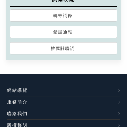
轉寄詞條
錯誤通報
推薦關聯詞
:::
網站導覽
服務簡介
聯絡我們
版權聲明