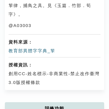
箰律，捕鳥之具。見《玉篇．竹部．筍
字》。
@A03003
資料來源：
教育部異體字字典_箰
授權資訊：
創用CC-姓名標示-非商業性-禁止改作臺灣
3.0版授權條款
詞條功能