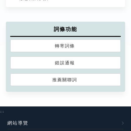
詞條功能
轉寄詞條
錯誤通報
推薦關聯詞
:::
網站導覽