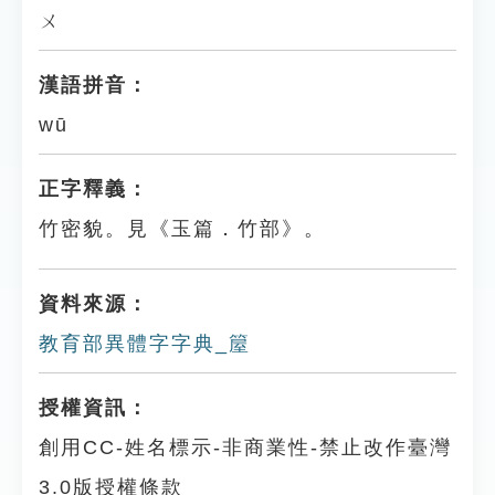
ㄨ
漢語拼音：
wū
正字釋義：
竹密貌。見《玉篇．竹部》。
資料來源：
教育部異體字字典_箼
授權資訊：
創用CC-姓名標示-非商業性-禁止改作臺灣
3.0版授權條款