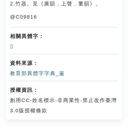
2.竹器。見《廣韻．上聲．董韻》。
@C09816
相關異體字：
𥳘
資料來源：
教育部異體字字典_箽
授權資訊：
創用CC-姓名標示-非商業性-禁止改作臺灣
3.0版授權條款