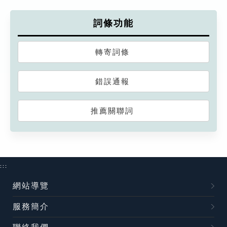
詞條功能
轉寄詞條
錯誤通報
推薦關聯詞
:::
網站導覽
服務簡介