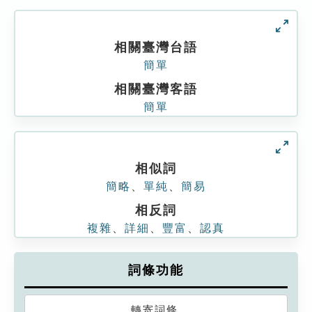
相關臺灣台語
簡單
相關臺灣客語
簡單
相似詞
簡略
、
單純
、
簡易
相反詞
複雜
、
詳細
、
豐富
、
認真
詞條功能
轉寄詞條