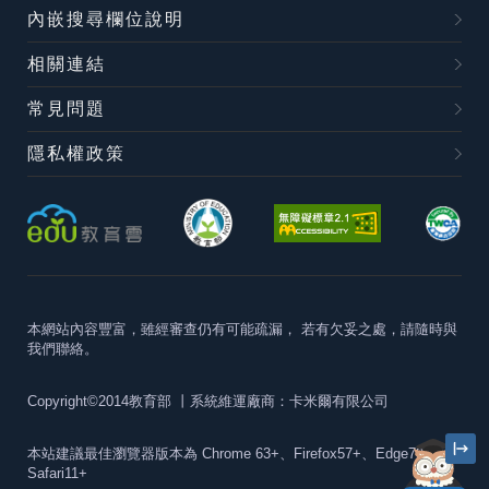
內嵌搜尋欄位說明
相關連結
常見問題
隱私權政策
本網站內容豐富，雖經審查仍有可能疏漏，
若有欠妥之處，請隨時與
我們聯絡。
Copyright©2014教育部
丨系統維運廠商：卡米爾有限公司
本站建議最佳瀏覽器版本為
Chrome 63+、Firefox57+、Edge79+及
Safari11+