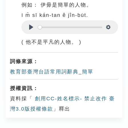
例如：
伊毋是簡單的人物。
I m̄ sī kán-tan ê jîn-bu̍t.
Play
Settings
( 他不是平凡的人物。 )
詞條來源：
教育部臺灣台語常用詞辭典_簡單
授權資訊：
資料採「
創用CC-姓名標示- 禁止改作 臺
灣3.0版授權條款
」釋出