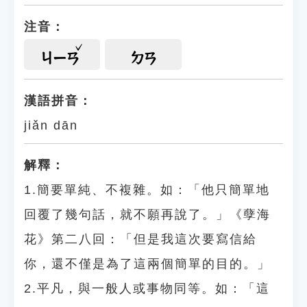
注音：
ㄐㄧㄢ
ㄉㄢ
漢語拼音：
jiǎn dān
解釋：
1.簡要單純、不複雜。如：「他只簡單地
回覆了幾句話，就不願再說了。」《孽海
花》第二八回：「但是我這次要寫信給
你，還不僅是為了這兩個簡單的目的。」
2.平凡，與一般人或事物同等。如：「這