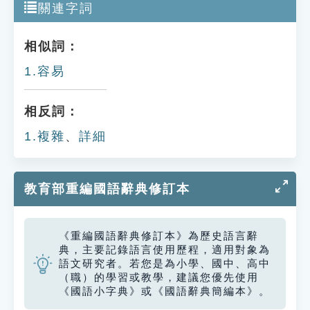
關連字詞
相似詞：
1.容易
相反詞：
1.複雜
、
詳細
教育部重編國語辭典修訂本
《重編國語辭典修訂本》為歷史語言辭
典，主要記錄語言使用歷程，適用對象為
語文研究者。若您是為小學、國中、高中
（職）的學習或教學，建議您優先使用
《國語小字典》或《國語辭典簡編本》。