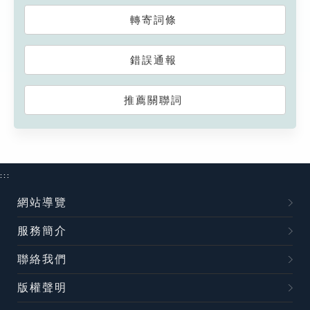
轉寄詞條
錯誤通報
推薦關聯詞
:::
網站導覽
服務簡介
聯絡我們
版權聲明