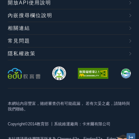
開放API使用說明
內嵌搜尋欄位說明
相關連結
常見問題
隱私權政策
本網站內容豐富，雖經審查仍有可能疏漏，
若有欠妥之處，請隨時與
我們聯絡。
Copyright©2014教育部
丨系統維運廠商：卡米爾有限公司
本站建議最佳瀏覽器版本為
Chrome 63+、Firefox57+、Edge79+及