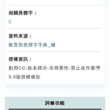
相關異體字：
𥹤
資料來源：
教育部異體字字典_粣
授權資訊：
創用CC-姓名標示-非商業性-禁止改作臺灣
3.0版授權條款
詞條功能