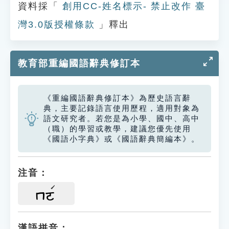
資料採「
創用CC-姓名標示- 禁止改作 臺
灣3.0版授權條款
」釋出
教育部重編國語辭典修訂本
《重編國語辭典修訂本》為歷史語言辭
典，主要記錄語言使用歷程，適用對象為
語文研究者。若您是為小學、國中、高中
（職）的學習或教學，建議您優先使用
《國語小字典》或《國語辭典簡編本》。
注音：
ㄇㄛ
漢語拼音：