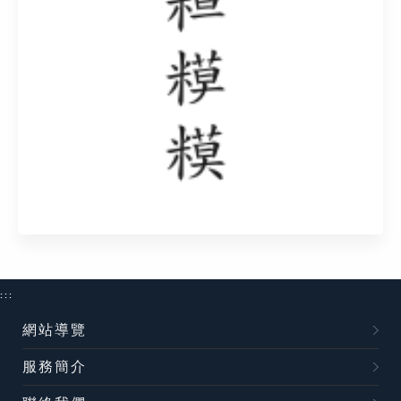
:::
網站導覽
服務簡介