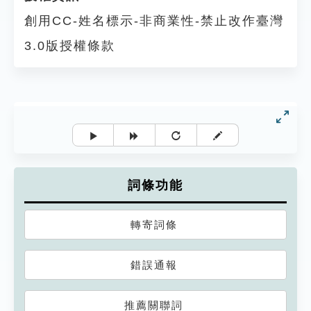
創用CC-姓名標示-非商業性-禁止改作臺灣
3.0版授權條款
詞條功能
轉寄詞條
錯誤通報
推薦關聯詞