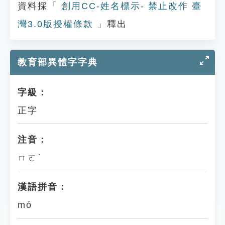
資料採「
創用CC-姓名標示- 禁止改作 臺
灣3.0版授權條款
」釋出
教育部異體字字典
字級：
正字
注音：
ㄇㄛˊ
漢語拼音：
mó