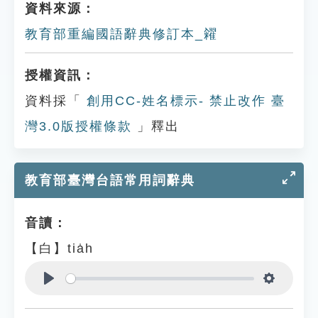
資料來源：
教育部重編國語辭典修訂本_糴
授權資訊：
資料採「
創用CC-姓名標示- 禁止改作 臺
灣3.0版授權條款
」釋出
教育部臺灣台語常用詞辭典
音讀：
【白】tia̍h
Play
Settings