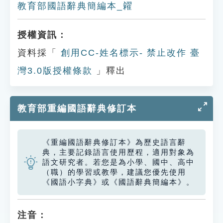
教育部國語辭典簡編本_糴
授權資訊：
資料採「
創用CC-姓名標示- 禁止改作 臺
灣3.0版授權條款
」釋出
教育部重編國語辭典修訂本
《重編國語辭典修訂本》為歷史語言辭
典，主要記錄語言使用歷程，適用對象為
語文研究者。若您是為小學、國中、高中
（職）的學習或教學，建議您優先使用
《國語小字典》或《國語辭典簡編本》。
注音：