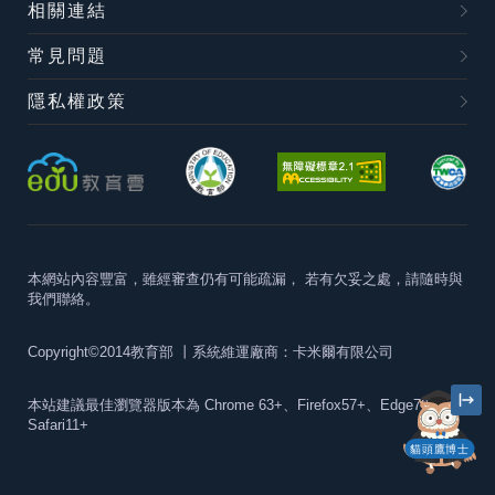
相關連結
常見問題
隱私權政策
本網站內容豐富，雖經審查仍有可能疏漏，
若有欠妥之處，請隨時與
我們聯絡。
Copyright©2014教育部
丨系統維運廠商：卡米爾有限公司
本站建議最佳瀏覽器版本為
Chrome 63+、Firefox57+、Edge79+及
Safari11+
貓頭鷹博士