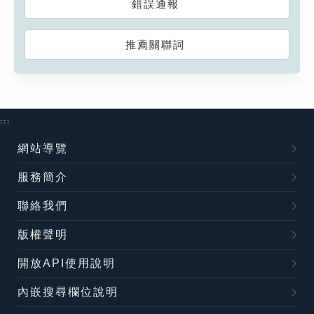
錯誤通報
推薦關聯詞
:::
網站導覽
服務簡介
聯絡我們
版權聲明
開放API使用說明
內嵌搜尋欄位說明