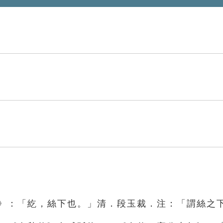
部》：「紇，絲下也。」清．段玉裁．注：「謂絲之