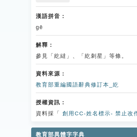
漢語拼音：
gē
解釋：
參見「紇繨」、「紇刺星」等條。
資料來源：
教育部重編國語辭典修訂本_紇
授權資訊：
資料採「
創用CC-姓名標示- 禁止改
教育部異體字字典