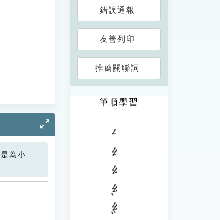
錯誤通報
友善列印
推薦關聯詞
筆順學習
您是為小