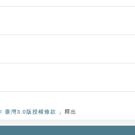
作 臺灣3.0版授權條款
」釋出