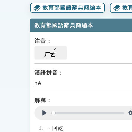
教育部國語辭典簡編本
教
教育部國語辭典簡編本
注音：
ㄏㄜ
漢語拼音：
hé
解釋：
Play
→回紇