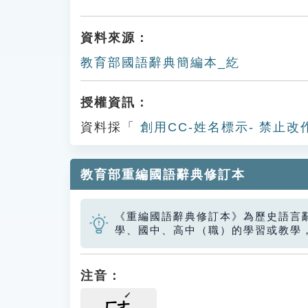
資料來源：
教育部國語辭典簡編本_紇
授權資訊：
資料採「
創用CC-姓名標示- 禁止改
教育部重編國語辭典修訂本
《重編國語辭典修訂本》為歷史語言
學、國中、高中（職）的學習或教學
注音：
ㄏㄜ