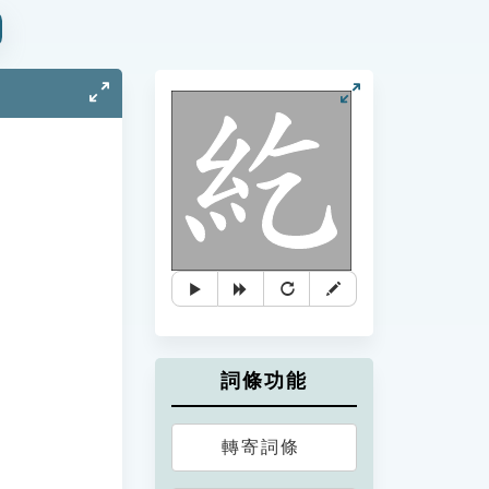
詞條功能
轉寄詞條