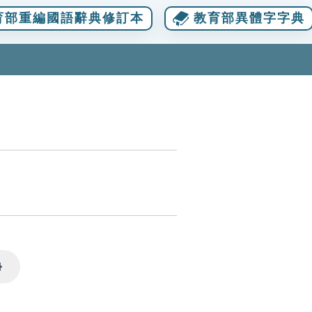
育部重編國語辭典修訂本
教育部異體字字典
Settings