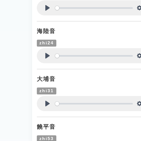
Play
海陸音
zhi24
Play
大埔音
zhi31
Play
饒平音
zhi53