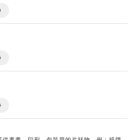
Settings
Settings
Settings
可供書畫、印刷、包裝用的片狀物。例：紙牌。