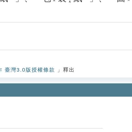
作 臺灣3.0版授權條款
」釋出