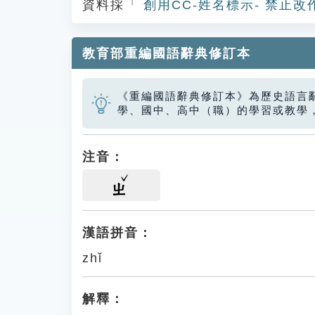
資料採「
創用CC-姓名標示- 禁止改
教育部重編國語辭典修訂本
《重編國語辭典修訂本》為歷史語言
學、國中、高中（職）的學習或教學
注音：
ㄓ
漢語拼音：
zhǐ
解釋：