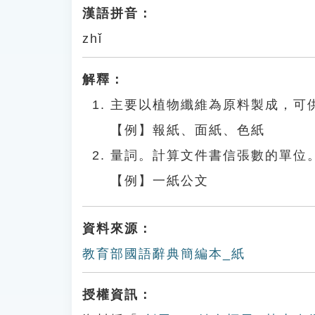
漢語拼音：
zhǐ
解釋：
主要以植物纖維為原料製成，可
【例】報紙、面紙、色紙
量詞。計算文件書信張數的單位
【例】一紙公文
資料來源：
教育部國語辭典簡編本_紙
授權資訊：