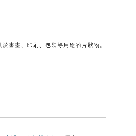
供於書畫、印刷、包裝等用途的片狀物。
。