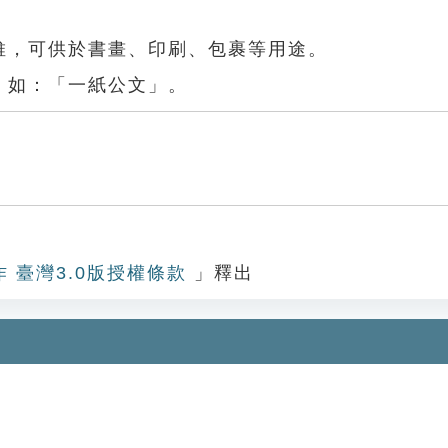
維，可供於書畫、印刷、包裹等用途。
。如：「一紙公文」。
作 臺灣3.0版授權條款
」釋出