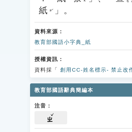
紙
」。
ㄓˇ
資料來源：
教育部國語小字典_紙
授權資訊：
資料採「
創用CC-姓名標示- 禁止改
教育部國語辭典簡編本
注音：
ㄓ