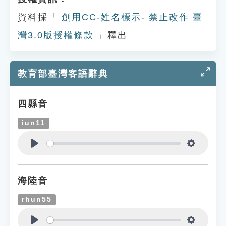
資料採「
創用CC-姓名標示- 禁止改作 臺
灣3.0版授權條款
」釋出
教育部臺灣客語辭典
四縣音
iun11
Play
Settings
海陸音
rhun55