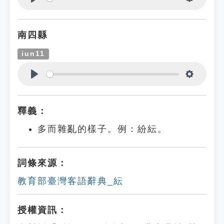
Play
Settings
南四縣
iun11
Play
Settings
釋義：
多而雜亂的樣子。例：紛紜。
詞條來源：
教育部臺灣客語辭典_紜
授權資訊：