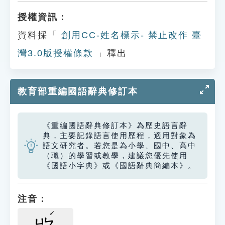
授權資訊：
資料採「
創用CC-姓名標示- 禁止改作 臺
灣3.0版授權條款
」釋出
教育部重編國語辭典修訂本
《重編國語辭典修訂本》為歷史語言辭
典，主要記錄語言使用歷程，適用對象為
語文研究者。若您是為小學、國中、高中
（職）的學習或教學，建議您優先使用
《國語小字典》或《國語辭典簡編本》。
注音：
ㄩㄣ