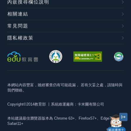
內嵌搜尋欄位說明
相關連結
常見問題
隱私權政策
本網站內容豐富，雖經審查仍有可能疏漏，
若有欠妥之處，請隨時與
我們聯絡。
Copyright©2014教育部
丨系統維運廠商：卡米爾有限公司
本站建議最佳瀏覽器版本為
Chrome 63+、Firefox57+、Edge79+及
Safari11+
貓頭鷹博士