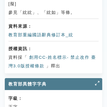
[擬]
參見「紞紞」、「紞如」等條。
資料來源：
教育部重編國語辭典修訂本_紞
授權資訊：
資料採「
創用CC-姓名標示- 禁止改作 臺
灣3.0版授權條款
」釋出
教育部異體字字典
字級：