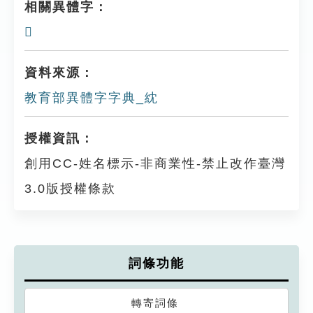
相關異體字：
𥾚
資料來源：
教育部異體字字典_紞
授權資訊：
創用CC-姓名標示-非商業性-禁止改作臺灣
3.0版授權條款
詞條功能
轉寄詞條