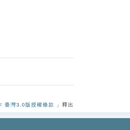
作 臺灣3.0版授權條款
」釋出