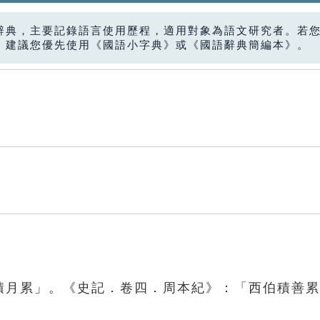
辭典，主要記錄語言使用歷程，適用對象為語文研究者。若
，建議您優先使用《國語小字典》或《國語辭典簡編本》。
日積月累」。《史記．卷四．周本紀》：「西伯積善