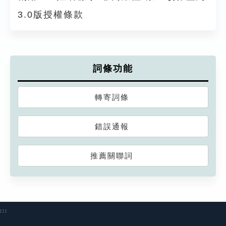
3.0版授權條款
詞條功能
轉寄詞條
錯誤通報
推薦關聯詞
:::