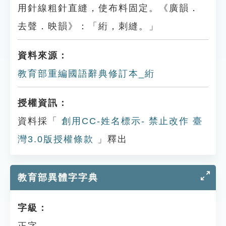
用針線粗針直縫，使布料固定。《廣韻．
去聲．映韻》：「絎，刺縫。」
資料來源：
教育部重編國語辭典修訂本_絎
授權資訊：
資料採「
創用CC-姓名標示- 禁止改作 臺
灣3.0版授權條款
」釋出
教育部異體字字典
字級：