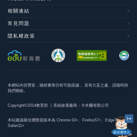
相關連結
常見問題
隱私權政策
本網站內容豐富，雖經審查仍有可能疏漏，
若有欠妥之處，請隨時與
我們聯絡。
Copyright©2014教育部
丨系統維運廠商：卡米爾有限公司
本站建議最佳瀏覽器版本為
Chrome 63+、Firefox57+、Edge79+及
Safari11+
貓頭鷹博士