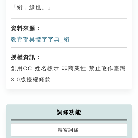
「絎，緣也。」
資料來源：
教育部異體字字典_絎
授權資訊：
創用CC-姓名標示-非商業性-禁止改作臺灣
3.0版授權條款
詞條功能
轉寄詞條