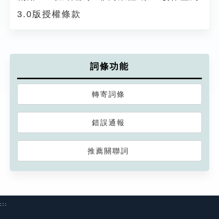
3.0版授權條款
詞條功能
轉寄詞條
錯誤通報
推薦關聯詞
:::