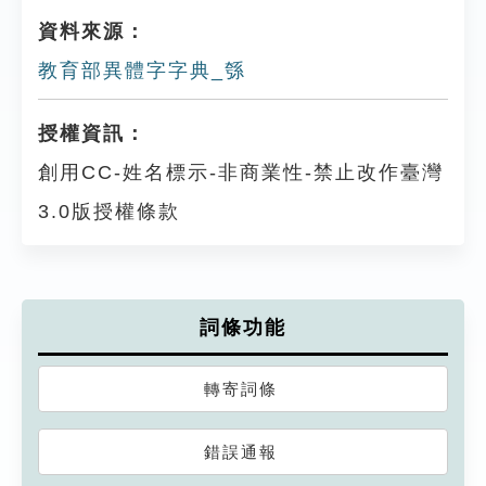
資料來源：
教育部異體字字典_綔
授權資訊：
創用CC-姓名標示-非商業性-禁止改作臺灣
3.0版授權條款
詞條功能
轉寄詞條
錯誤通報