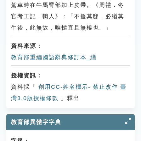
駕車時在牛馬臀部加上皮帶。《周禮．冬
官考工記．輈人》：「不援其邸，必緧其
牛後，此無故，唯轅直且無橈也。」
資料來源：
教育部重編國語辭典修訂本_緧
授權資訊：
資料採「
創用CC-姓名標示- 禁止改作 臺
灣3.0版授權條款
」釋出
教育部異體字字典