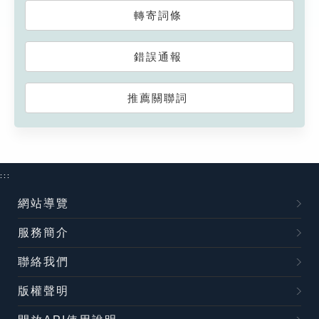
轉寄詞條
錯誤通報
推薦關聯詞
:::
網站導覽
服務簡介
聯絡我們
版權聲明