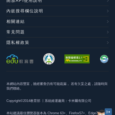
開放API使用說明
內嵌搜尋欄位說明
相關連結
常見問題
隱私權政策
本網站內容豐富，雖經審查仍有可能疏漏，
若有欠妥之處，請隨時與
我們聯絡。
Copyright©2014教育部
丨系統維運廠商：卡米爾有限公司
本站建議最佳瀏覽器版本為
Chrome 63+、Firefox57+、Edge79+及