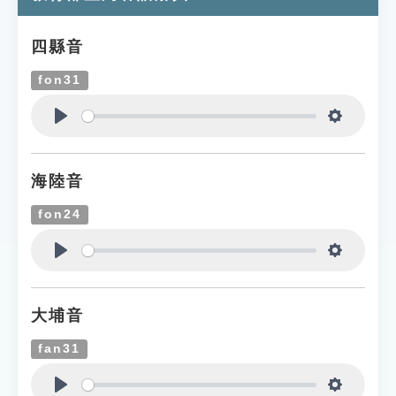
四縣音
fon31
Play
Settings
海陸音
fon24
Play
Settings
大埔音
fan31