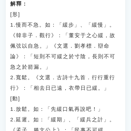
解釋：
[形]
1.慢而不急。如：「緩步」、「緩慢」。
《韓非子．觀行》：「董安于之心緩，故
佩弦以自急。」《文選．劉孝標．辯命
論》：「短則不可緩之於寸陰，長則不可
急之於箭漏。」
2.寬鬆。《文選．古詩十九首．行行重行
行》：「相去日已遠，衣帶日已緩。」
[動]
1.放鬆。如：「先緩口氣再說吧！」
2.延遲。如：「緩期」、「緩兵之計」。
《孟子．滕文公上》：「民事不可緩