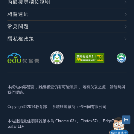
內嵌搜尋欄位說明
相關連結
常見問題
隱私權政策
本網站內容豐富，雖經審查仍有可能疏漏，
若有欠妥之處，請隨時與
我們聯絡。
Copyright©2014教育部
丨系統維運廠商：卡米爾有限公司
本站建議最佳瀏覽器版本為
Chrome 63+、Firefox57+、Edge79+及
Safari11+
貓頭鷹博士