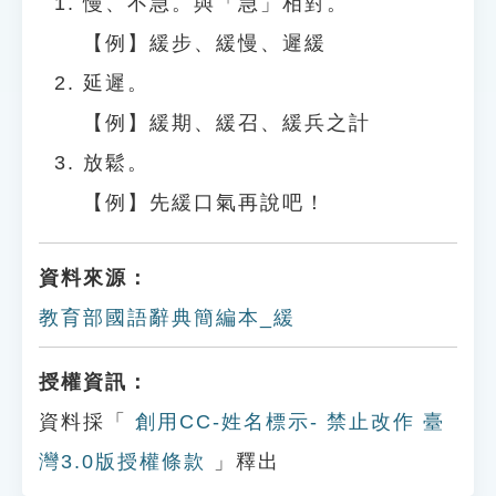
慢、不急。與「急」相對。
【例】緩步、緩慢、遲緩
延遲。
【例】緩期、緩召、緩兵之計
放鬆。
【例】先緩口氣再說吧！
資料來源：
教育部國語辭典簡編本_緩
授權資訊：
資料採「
創用CC-姓名標示- 禁止改作 臺
灣3.0版授權條款
」釋出