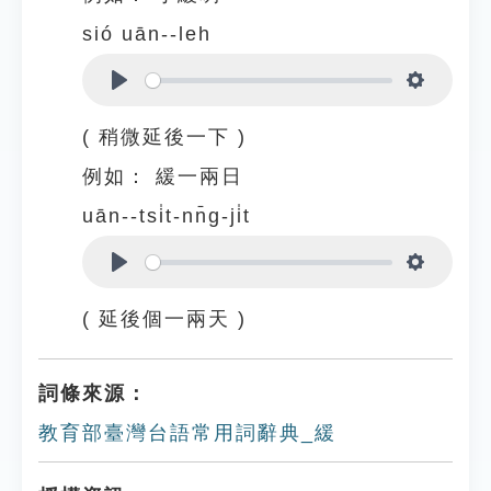
sió uān--leh
Play
Settings
( 稍微延後一下 )
例如：
緩一兩日
uān--tsi̍t-nn̄g-ji̍t
Play
Settings
( 延後個一兩天 )
詞條來源：
教育部臺灣台語常用詞辭典_緩