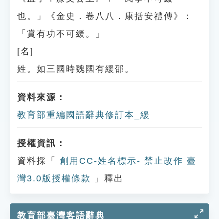
也。」《金史．卷八八．康括安禮傳》：
「賞有功不可緩。」
[名]
姓。如三國時魏國有緩邵。
資料來源：
教育部重編國語辭典修訂本_緩
授權資訊：
資料採「
創用CC-姓名標示- 禁止改作 臺
灣3.0版授權條款
」釋出
教育部臺灣客語辭典