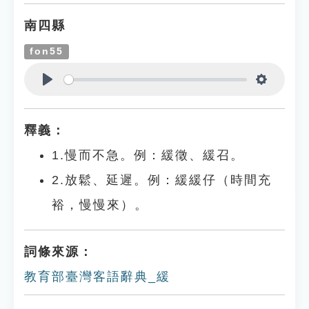
南四縣
fon55
Play
Settings
釋義：
1.慢而不急。例：緩徵、緩召。
2.放鬆、延遲。例：緩緩仔（時間充
裕，慢慢來）。
詞條來源：
教育部臺灣客語辭典_緩