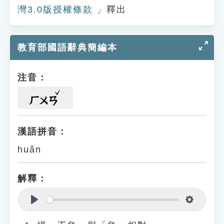
灣3.0版授權條款
」釋出
教育部國語辭典簡編本
注音：
ㄏㄨㄢ
漢語拼音：
huǎn
解釋：
Play
Settings