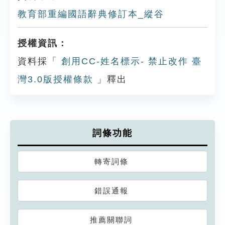
教育部重編國語辭典修訂本_縱谷
授權資訊：
資料採「
創用CC-姓名標示- 禁止改作 臺
灣3.0版授權條款
」釋出
詞條功能
轉寄詞條
錯誤通報
推薦關聯詞